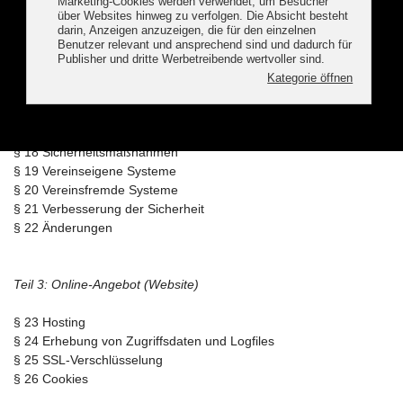
Teil 2: Daten- und IT-Sicherheit
§ 14 Allgemeines
§ 15 Übergreifende Ziele
§ 16 Detailziele
§ 17 Sicherheitsmanagement
§ 18 Sicherheitsmaßnahmen
§ 19 Vereinseigene Systeme
§ 20 Vereinsfremde Systeme
§ 21 Verbesserung der Sicherheit
§ 22 Änderungen
Teil 3: Online-Angebot (Website)
§ 23 Hosting
§ 24 Erhebung von Zugriffsdaten und Logfiles
§ 25 SSL-Verschlüsselung
§ 26 Cookies