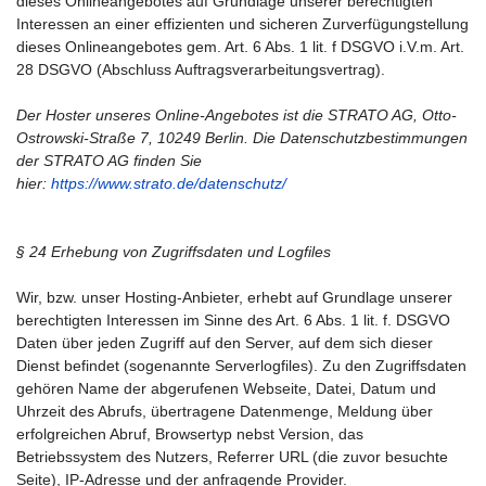
dieses Onlineangebotes auf Grundlage unserer berechtigten
Interessen an einer effizienten und sicheren Zurverfügungstellung
dieses Onlineangebotes gem. Art. 6 Abs. 1 lit. f DSGVO i.V.m. Art.
28 DSGVO (Abschluss Auftragsverarbeitungsvertrag).
Der Hoster unseres Online-Angebotes ist die STRATO AG, Otto-
Ostrowski-Straße 7, 10249 Berlin. Die Datenschutzbestimmungen
der STRATO AG finden Sie
hier:
https://www.strato.de/datenschutz/
§ 24 Erhebung von Zugriffsdaten und Logfiles
Wir, bzw. unser Hosting-Anbieter, erhebt auf Grundlage unserer
berechtigten Interessen im Sinne des Art. 6 Abs. 1 lit. f. DSGVO
Daten über jeden Zugriff auf den Server, auf dem sich dieser
Dienst befindet (sogenannte Serverlogfiles). Zu den Zugriffsdaten
gehören Name der abgerufenen Webseite, Datei, Datum und
Uhrzeit des Abrufs, übertragene Datenmenge, Meldung über
erfolgreichen Abruf, Browsertyp nebst Version, das
Betriebssystem des Nutzers, Referrer URL (die zuvor besuchte
Seite), IP-Adresse und der anfragende Provider.