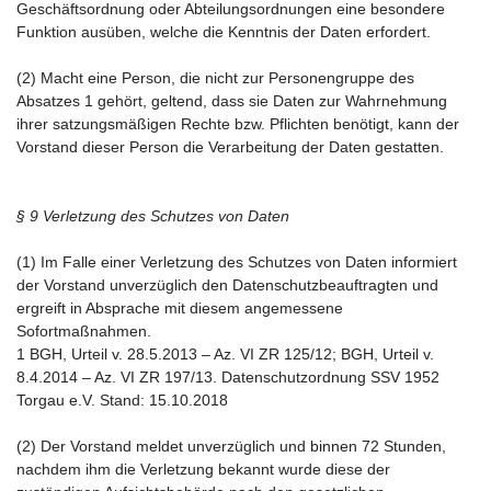
Geschäftsordnung oder Abteilungsordnungen eine besondere
Funktion ausüben, welche die Kenntnis der Daten erfordert.
(2) Macht eine Person, die nicht zur Personengruppe des
Absatzes 1 gehört, geltend, dass sie Daten zur Wahrnehmung
ihrer satzungsmäßigen Rechte bzw. Pflichten benötigt, kann der
Vorstand dieser Person die Verarbeitung der Daten gestatten.
§ 9 Verletzung des Schutzes von Daten
(1) Im Falle einer Verletzung des Schutzes von Daten informiert
der Vorstand unverzüglich den Datenschutzbeauftragten und
ergreift in Absprache mit diesem angemessene
Sofortmaßnahmen.
1 BGH, Urteil v. 28.5.2013 – Az. VI ZR 125/12; BGH, Urteil v.
8.4.2014 – Az. VI ZR 197/13. Datenschutzordnung SSV 1952
Torgau e.V. Stand: 15.10.2018
(2) Der Vorstand meldet unverzüglich und binnen 72 Stunden,
nachdem ihm die Verletzung bekannt wurde diese der