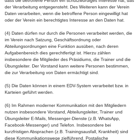
dass die betroffene Person ein schutzwürdiges Interesse hat, das
der Verarbeitung entgegensteht. Des Weiteren kann der Verein
Daten verarbeiten, wenn die betroffene Person eingewilligt hat
oder der Verein ein berechtigtes Interesse an den Daten hat.
(4) Daten dürfen nur durch die Personen verarbeitet werden, die
im Verein nach Satzung, Geschäftsordnung oder
Abteilungsordnungen eine Funktion ausüben, nach deren
Aufgabenbereich dies gerechtfertigt ist. Hierzu zählen
insbesondere die Mitglieder des Präsidiums, die Trainer und die
Übungsleiter. Der Vorstand kann weitere Personen bestimmen,
die zur Verarbeitung von Daten ermächtigt sind.
(5) Die Daten können in einem EDV-System verarbeitet bzw. in
Karteien geführt werden.
(6) Im Rahmen moderner Kommunikation mit den Mitgliedern
nutzen insbesondere Vorstand, Abteilungsleiter, Trainer und
Übungsleiter E-Mails, Messenger-Dienste (z.B. WhatsApp,
Facebook-Messenger) und Telefon. Insbesondere bei
kurzfristigen Absprachen (z.B. Trainingsausfall, Krankheit) sind
diese Kommunikationswege zielführend. Postalische