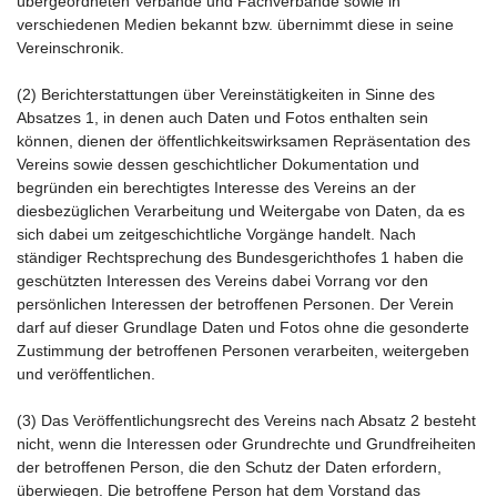
übergeordneten Verbände und Fachverbände sowie in
verschiedenen Medien bekannt bzw. übernimmt diese in seine
Vereinschronik.
(2) Berichterstattungen über Vereinstätigkeiten in Sinne des
Absatzes 1, in denen auch Daten und Fotos enthalten sein
können, dienen der öffentlichkeitswirksamen Repräsentation des
Vereins sowie dessen geschichtlicher Dokumentation und
begründen ein berechtigtes Interesse des Vereins an der
diesbezüglichen Verarbeitung und Weitergabe von Daten, da es
sich dabei um zeitgeschichtliche Vorgänge handelt. Nach
ständiger Rechtsprechung des Bundesgerichthofes 1 haben die
geschützten Interessen des Vereins dabei Vorrang vor den
persönlichen Interessen der betroffenen Personen. Der Verein
darf auf dieser Grundlage Daten und Fotos ohne die gesonderte
Zustimmung der betroffenen Personen verarbeiten, weitergeben
und veröffentlichen.
(3) Das Veröffentlichungsrecht des Vereins nach Absatz 2 besteht
nicht, wenn die Interessen oder Grundrechte und Grundfreiheiten
der betroffenen Person, die den Schutz der Daten erfordern,
überwiegen. Die betroffene Person hat dem Vorstand das