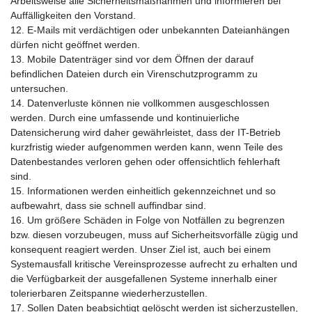
Arbeitsweise alle Sicherheitsmaßnahmen und informieren bei
Auffälligkeiten den Vorstand.
12. E-Mails mit verdächtigen oder unbekannten Dateianhängen
dürfen nicht geöffnet werden.
13. Mobile Datenträger sind vor dem Öffnen der darauf
befindlichen Dateien durch ein Virenschutzprogramm zu
untersuchen.
14. Datenverluste können nie vollkommen ausgeschlossen
werden. Durch eine umfassende und kontinuierliche
Datensicherung wird daher gewährleistet, dass der IT-Betrieb
kurzfristig wieder aufgenommen werden kann, wenn Teile des
Datenbestandes verloren gehen oder offensichtlich fehlerhaft
sind.
15. Informationen werden einheitlich gekennzeichnet und so
aufbewahrt, dass sie schnell auffindbar sind.
16. Um größere Schäden in Folge von Notfällen zu begrenzen
bzw. diesen vorzubeugen, muss auf Sicherheitsvorfälle zügig und
konsequent reagiert werden. Unser Ziel ist, auch bei einem
Systemausfall kritische Vereinsprozesse aufrecht zu erhalten und
die Verfügbarkeit der ausgefallenen Systeme innerhalb einer
tolerierbaren Zeitspanne wiederherzustellen.
17. Sollen Daten beabsichtigt gelöscht werden ist sicherzustellen,