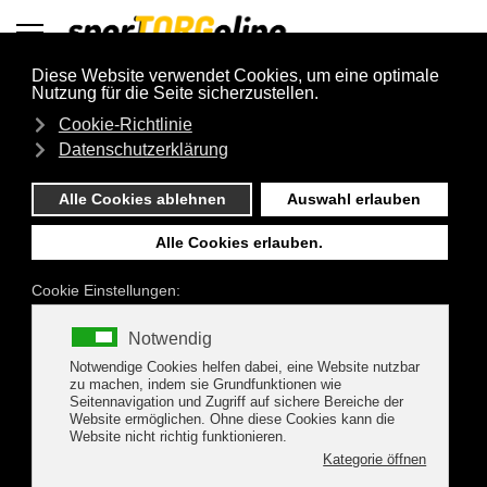
Datenschutzerklärung
Super User
Uncategorised
03. Oktober 2022
Zugriffe: 3736
Diese Datenschutzrichtlinie kann
hier als PDF
geladen werden.
Inkraftsetzung durch Vorstandsbeschluss am 25.05.2018 in
Torgau.
Zuletzt geändert durch Vorstandsbeschluss am 15.10.2018.