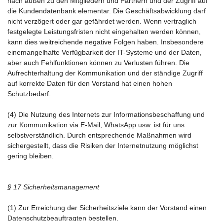
nach außen zu den Mitgliedern und Partnern und der Zugriff auf
die Kundendatenbank elementar. Die Geschäftsabwicklung darf
nicht verzögert oder gar gefährdet werden. Wenn vertraglich
festgelegte Leistungsfristen nicht eingehalten werden können,
kann dies weitreichende negative Folgen haben. Insbesondere
einemangelhafte Verfügbarkeit der IT-Systeme und der Daten,
aber auch Fehlfunktionen können zu Verlusten führen. Die
Aufrechterhaltung der Kommunikation und der ständige Zugriff
auf korrekte Daten für den Vorstand hat einen hohen
Schutzbedarf.
(4) Die Nutzung des Internets zur Informationsbeschaffung und
zur Kommunikation via E-Mail, WhatsApp usw. ist für uns
selbstverständlich. Durch entsprechende Maßnahmen wird
sichergestellt, dass die Risiken der Internetnutzung möglichst
gering bleiben.
§ 17 Sicherheitsmanagement
(1) Zur Erreichung der Sicherheitsziele kann der Vorstand einen
Datenschutzbeauftragten bestellen.